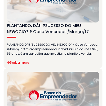
PLANTANDO, DÁ!! ?SUCESSO DO MEU
NEGÓCIO? ? Case Vencedor /Março/17
PLANTANDO, DÁ!! “SUCESSO DO MEU NEGÓCIO” – Case Vencedor
/Março/17 O microempreendedor individual Glaico José Sell,
55 anos, é um agricultor que investiu no plantio e venda…
Saiba mais