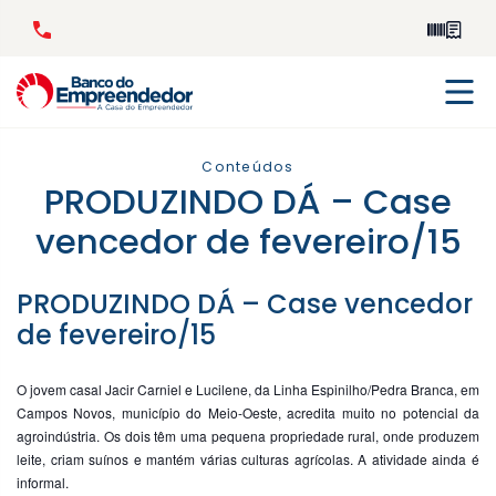
Conteúdos
PRODUZINDO DÁ – Case
vencedor de fevereiro/15
PRODUZINDO DÁ – Case vencedor
de fevereiro/15
O jovem casal Jacir Carniel e Lucilene, da Linha Espinilho/Pedra Branca, em
Campos Novos, município do Meio-Oeste, acredita muito no potencial da
agroindústria. Os dois têm uma pequena propriedade rural, onde produzem
leite, criam suínos e mantém várias culturas agrícolas. A atividade ainda é
informal.