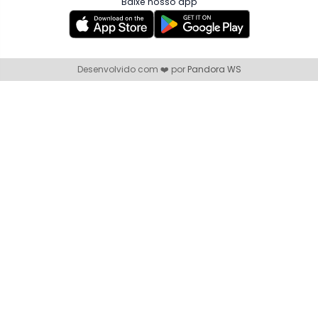
Baixe nosso app
Desenvolvido com ❤️ por
Pandora WS