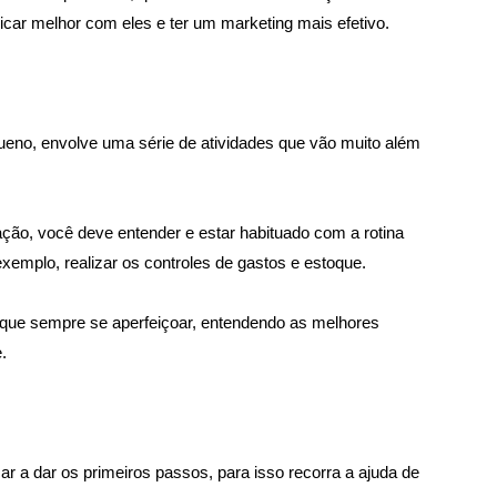
car melhor com eles e ter um marketing mais efetivo.
no, envolve uma série de atividades que vão muito além 
ção, você deve entender e estar habituado com a rotina 
xemplo, realizar os controles de gastos e estoque.
sque sempre se aperfeiçoar, entendendo as melhores 
. 
ar a dar os primeiros passos, para isso recorra a ajuda de 