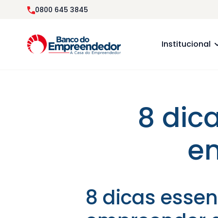
0800 645 3845
Institucional
8 dic
e
8 dicas esse