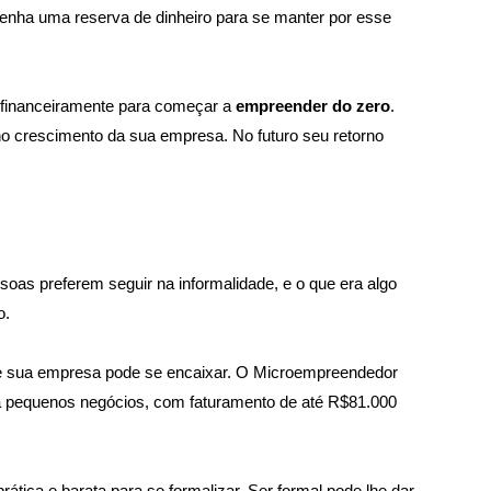
ntenha uma reserva de dinheiro para se manter por esse 
 financeiramente para começar a 
empreender do zero
. 
o no crescimento da sua empresa. No futuro seu retorno 
oas preferem seguir na informalidade, e o que era algo 
.  
ue sua empresa pode se encaixar. O Microempreendedor 
ra pequenos negócios, com faturamento de até R$81.000 