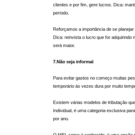
clientes e por fim, gere lucros. Dica: ma
período.
Reforçamos a importância de se planejar
Dica: reinvista o lucro que for adquirind
será maior.
7.Não seja informal
Para evitar gastos no começo muitas pess
temporário às vezes dura por muito tempo
Existem várias modelos de tributação q
Individual, é uma categoria exclusiva pa
por ano.