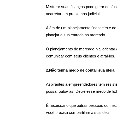
Misturar suas finanças pode gerar confusã
acarretar em problemas judiciais.
Além de um planejamento financeiro e de
planejar a sua entrada no mercado.
O planejamento de mercado  vai orientar a
comunicar com seus clientes e atraí-los.
2.Não tenha medo de contar sua ideia
Aspirantes a empreendedores têm resistê
possa roubá-las. Deixe esse medo de lado,
É necessário que outras pessoas conheçam
você precisa compartilhar a sua ideia.