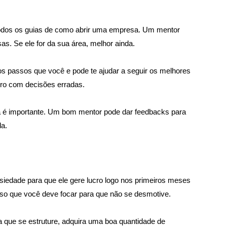
odos os guias de como abrir uma empresa. Um mentor 
. Se ele for da sua área, melhor ainda. 
passos que você e pode te ajudar a seguir os melhores 
iro com decisões erradas.
 é importante. Um bom mentor pode dar feedbacks para 
a. 
iedade para que ele gere lucro logo nos primeiros meses 
sso que você deve focar para que não se desmotive.
que se estruture, adquira uma boa quantidade de 