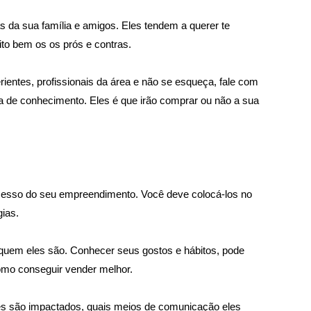
 da sua família e amigos. Eles tendem a querer te 
ito bem os os prós e contras. 
entes, profissionais da área e não se esqueça, fale com 
ca de conhecimento. Eles é que irão comprar ou não a sua 
cesso do seu empreendimento. Você deve colocá-los no 
ias.
quem eles são. Conhecer seus gostos e hábitos, pode 
omo conseguir vender melhor. 
s são impactados, quais meios de comunicação eles 