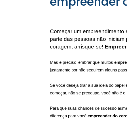
empreender d
Começar um empreendimento é 
parte das pessoas não iniciam 
coragem, arrisque-se! 
Empree
Mas é preciso lembrar que muitos 
empre
justamente por não seguirem alguns pass
Se você deseja tirar a sua ideia do papel
começar, não se preocupe, você não é o 
Para que suas chances de sucesso aume
diferença para você 
empreender do zero