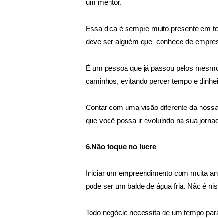
um mentor.
Essa dica é sempre muito presente em t
deve ser alguém que  conhece de empresas
É um pessoa que já passou pelos mesmos 
caminhos, evitando perder tempo e dinhe
Contar com uma visão diferente da nossa
que você possa ir evoluindo na sua jornad
6.Não foque no lucre
Iniciar um empreendimento com muita ans
pode ser um balde de água fria. Não é ni
Todo negócio necessita de um tempo para 