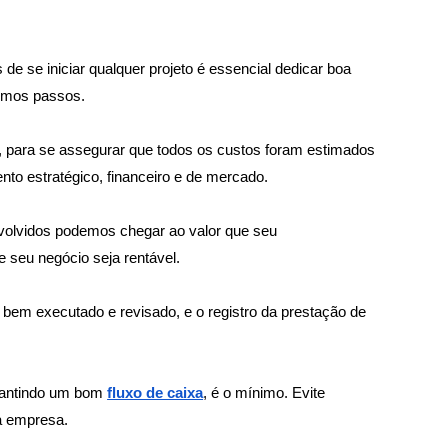
 de se iniciar qualquer projeto é essencial dedicar boa 
ximos passos.
, para se assegurar que todos os custos foram estimados 
nto estratégico, financeiro e de mercado.
volvidos podemos chegar ao valor que seu 
e seu negócio seja rentável.
 bem executado e revisado, e o registro da prestação de 
rantindo um bom 
fluxo de caixa
, é o mínimo. Evite 
a empresa.