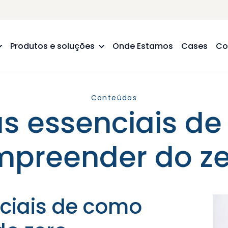
Produtos e soluções
Onde Estamos
Cases
Co
Conteúdos
as essenciais d
mpreender do ze
nciais de como