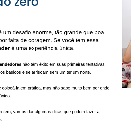
o zero
um desafio enorme, tão grande que boa 
por falta de coragem. Se você tem essa 
nder
 é uma experiência única.
endedores
 não têm êxito em suas primeiras tentativas 
os básicos e se arriscam sem um ter um norte.
 e colocá-la em prática, mas não sabe muito bem por onde 
único.
ntem, vamos dar algumas dicas que podem fazer a 
.