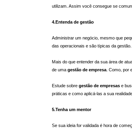
utilizam. Assim você consegue se comuni
4.Entenda de gestão
Administrar um negócio, mesmo que peque
das operacionais e são típicas da gestão.
Mais do que entender da sua área de atua
de uma 
gestão de empresa
. Como, por e
Estude sobre 
gestão de empresas
 e bu
práticas e como aplicá-las a sua realidade
5.Tenha um mentor
Se sua ideia for validada é hora de começ