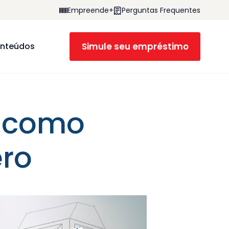
Empreende+
Perguntas Frequentes
Simule seu empréstimo
nteúdos
e como
ro