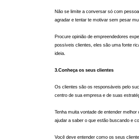
Não se limite a conversar só com pessoas
agradar e tentar te motivar sem pesar mu
Procure opinião de empreendedores experi
possíveis clientes, eles são uma fonte ri
ideia.
3.Conheça os seus clientes
Os clientes são os responsáveis pelo su
centro de sua empresa e de suas estratég
Tenha muita vontade de entender melhor 
ajudar a saber o que estão buscando e c
Você deve entender como os seus cliente