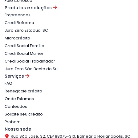
Fale Conosco
Produtos e soluções
Empreende+
Credi Reforma
Juro Zero Estadual SC
Microcrédito
Credi Social Família
Credi Social Mulher
Credi Social Trabalhador
Juro Zero São Bento do Sul
Serviços
FAQ
Renegocie crédito
Onde Estamos
Conteúdos
Solicite seu crédito
Probem
Nossa sede
Rua São José, 32, CEP 88075-310, Balneário Florianópolis, SC