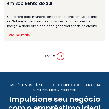
em São Bento do Sul
O juro zero para mulheres empreendedoras em São Bento
do Sul surge como uma iniciativa especial no mês de
março. A ação direciona condições facilitadas de crédito…
Saiba mais
1
2
3
…
51
EMPRÉSTIMOS RÁPIDOS E DESCOMPLICADOS PARA SUA
MICROEMPRESA CRESCER
Impulsione seu negócio
com o empréstimo ideal