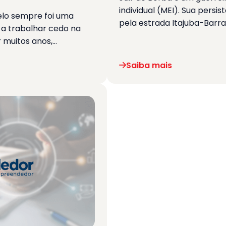
individual (MEI). Sua pers
elo sempre foi uma
pela estrada Itajuba-Barra
a trabalhar cedo na
 muitos anos,…
Saiba mais