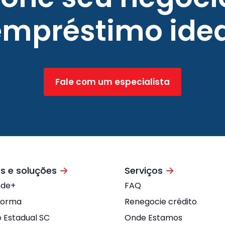
empréstimo idea
Fale com um especialista
s e soluções
Serviços
nde+
FAQ
forma
Renegocie crédito
o Estadual SC
Onde Estamos