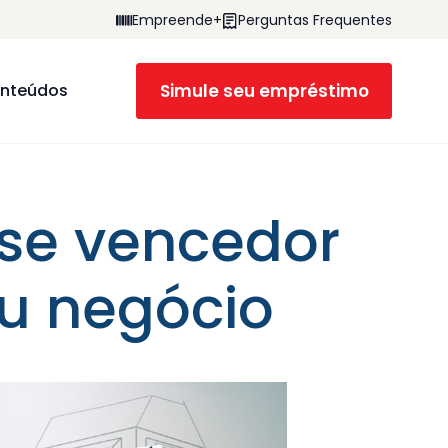
Empreende+
Perguntas Frequentes
Simule seu empréstimo
nteúdos
se vencedor
eu negócio