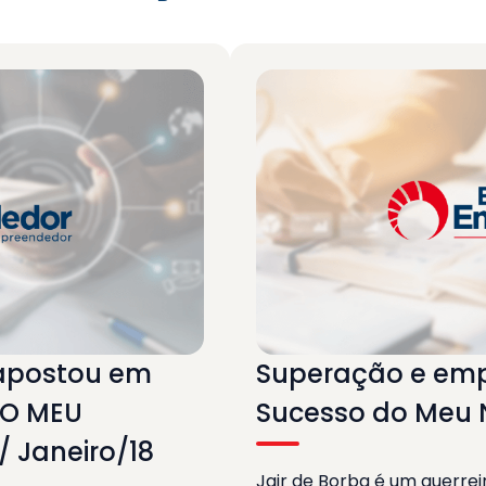
apostou em
Superação e em
DO MEU
Sucesso do Meu 
/ Janeiro/18
Jair de Borba é um guerr