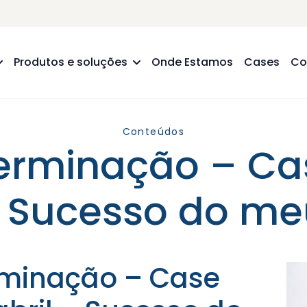
Produtos e soluções
Onde Estamos
Cases
Co
Conteúdos
terminação – Ca
– Sucesso do m
rminação – Case