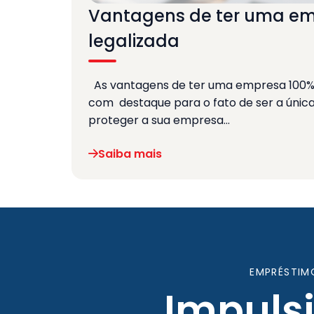
Vantagens de ter uma em
legalizada
As vantagens de ter uma empresa 100% l
com destaque para o fato de ser a únic
proteger a sua empresa…
Saiba mais
EMPRÉSTIM
Impuls