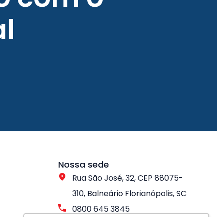
l
Nossa sede
Rua São José, 32, CEP 88075-
310, Balneário Florianópolis, SC
0800 645 3845