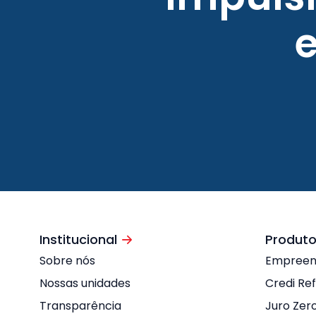
Institucional
Produto
Sobre nós
Empree
Nossas unidades
Credi Re
Transparência
Juro Zer