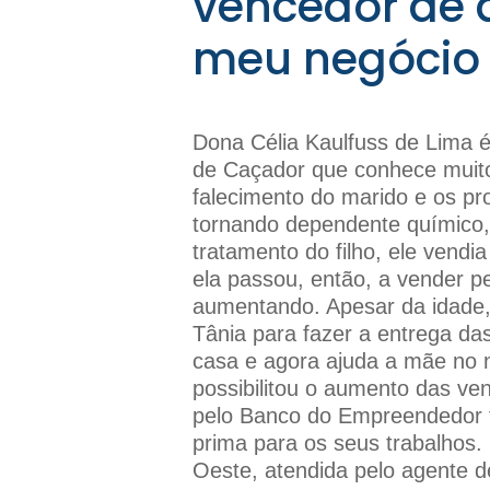
vencedor de a
meu negócio
Dona Célia Kaulfuss de Lima 
de Caçador que conhece muito 
falecimento do marido e os pr
tornando dependente químico, 
tratamento do filho, ele vendi
ela passou, então, a vender pe
aumentando. Apesar da idade, 
Tânia para fazer a entrega da
casa e agora ajuda a mãe no ne
possibilitou o aumento das v
pelo Banco do Empreendedor fo
prima para os seus trabalhos.
Oeste, atendida pelo agente d