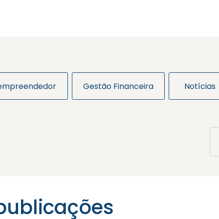
 empreendedor
Gestão Financeira
Notícias
publicações