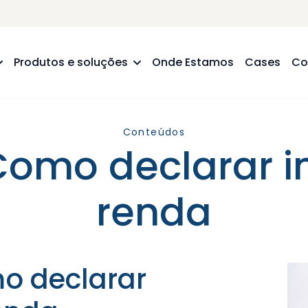
Produtos e soluções
Onde Estamos
Cases
Co
Conteúdos
 Como declarar 
renda
mo declarar