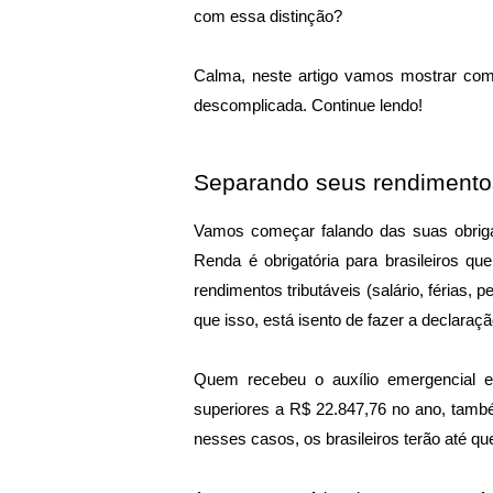
com essa distinção?
Calma, neste artigo vamos mostrar com
descomplicada. Continue lendo!
Separando seus rendimento
Vamos começar falando das suas obri
Renda é obrigatória para brasileiros q
rendimentos tributáveis (salário, férias,
que isso, está isento de fazer a declaraçã
Quem recebeu o auxílio emergencial em
superiores a R$ 22.847,76 no ano, també
nesses casos, os brasileiros terão até que