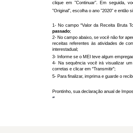
clique em "Continuar". Em seguida, vo
"Original", escolha o ano "2020" e então 
1- No campo “Valor da Receita Bruta Tot
passado
;
2- No campo abaixo, se você não for apen
receitas referentes às atividades de comé
interestadual;
3- Informe se o MEI teve algum empregad
4- Na sequência você irá visualizar um
corretas e clicar em “Transmitir”;
5- Para finalizar, imprima e guarde o reci
Prontinho, sua declaração anual de Impos
“