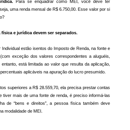
rídica. 
Para se enquadrar como MEI, você deve ter 
seja, uma renda mensal de R$ 6.750,00. Esse valor por si 
to?
física e jurídica devem ser separados. 
ndividual estão isentos do Imposto de Renda, na fonte e 
o (com exceção dos valores correspondentes a aluguéis, 
entanto, está limitada ao valor que resulta da aplicação, 
 percentuais aplicáveis na apuração do lucro presumido.
tos superiores a R$ 28.559,70, ela precisa prestar contas 
e tiver mais de uma fonte de renda, é preciso informá-las 
cha de “bens e direitos”, a pessoa física também deve 
 na modalidade de MEI.