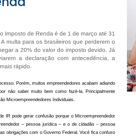
enda
 o Imposto de Renda é de 1 de março até 31 
 A multa para os brasileiros que perderem o 
egar a 20% do valor do imposto devido. Já 
viarem a declaração com antecedência, a 
 mais rápido.
 processo. Porém, muitos empreendedores acabam adiando 
or não saber muito bem como fazê-la. Principalmente 
são Microempreendedores Individuais.
e IR pode gerar confusão porque o Microempreendedor 
preendedor – pessoa jurídica – e o de cidadão – pessoa 
as obrigações com o Governo Federal. Você fica confuso 