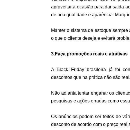
aproveitar a ocasião para dar saída a
de boa qualidade e aparência. Marqu
Manter o sistema de estoque sempre a
o que o cliente deseja e evitará prob
3.Faça promoções reais e atrativas
A Black Friday brasileira já foi c
descontos que na prática não são rea
Não adianta tentar enganar os clientes
pesquisas e ações erradas como essa
Os anúncios podem ser feitos de vári
desconto de acordo com o preço real an