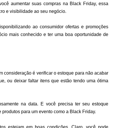
ocê aumentar suas compras na Black Friday, essa 
o e visibilidade ao seu negócio.
sponibilizando ao consumidor ofertas e promoções 
gócio mais conhecido e ter uma boa oportunidade de 
m consideração é verificar o estoque para não acabar 
, ou deixar faltar itens que estão tendo uma ótima 
amente na data. E você precisa ter seu estoque 
e produtos para um evento como a Black Friday.
os estejam em boas condições. Claro, você pode 