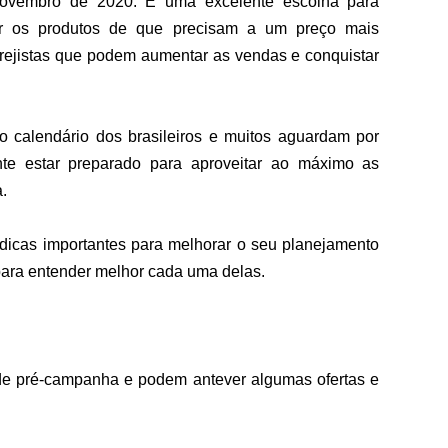
ovembro de 2020. É uma excelente escolha para 
ir os produtos de que precisam a um preço mais 
rejistas que podem aumentar as vendas e conquistar 
no calendário dos brasileiros e muitos aguardam por 
te estar preparado para aproveitar ao máximo as 
.
icas importantes para melhorar o seu planejamento 
 para entender melhor cada uma delas. 
de pré-campanha e podem antever algumas ofertas e 