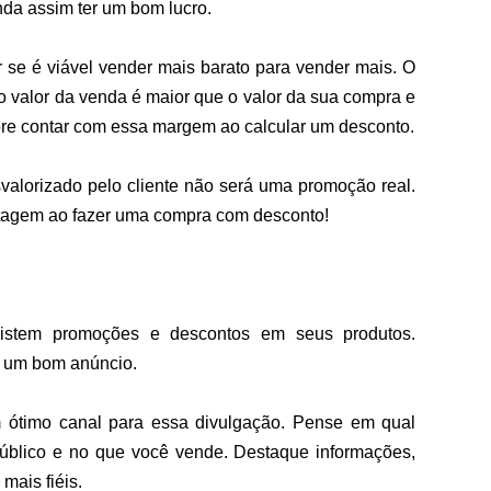
nda assim ter um bom lucro.
 se é viável vender mais barato para vender mais. O 
 valor da venda é maior que o valor da sua compra e 
re contar com essa margem ao calcular um desconto.
lorizado pelo cliente não será uma promoção real. 
ntagem ao fazer uma compra com desconto!
xistem promoções e descontos em seus produtos. 
a um bom anúncio. 
m ótimo canal para essa divulgação. Pense em qual 
público e no que você vende. Destaque informações, 
mais fiéis. 