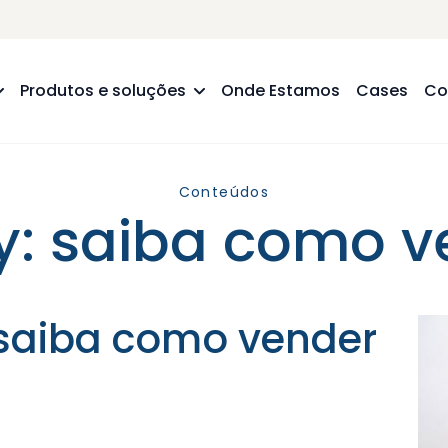
Produtos e soluções
Onde Estamos
Cases
Co
Conteúdos
ay: saiba como v
: saiba como vender