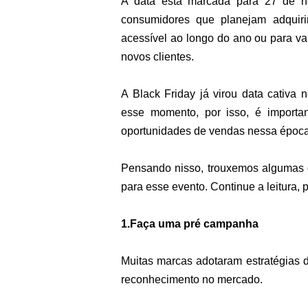
A data está marcada para 27 de n
consumidores que planejam adquir
acessível ao longo do ano ou para va
novos clientes.
A Black Friday já virou data cativa 
esse momento, por isso, é importan
oportunidades de vendas nessa época
Pensando nisso, trouxemos algumas d
para esse evento. Continue a leitura,
1.Faça uma pré campanha 
Muitas marcas adotaram estratégias 
reconhecimento no mercado.