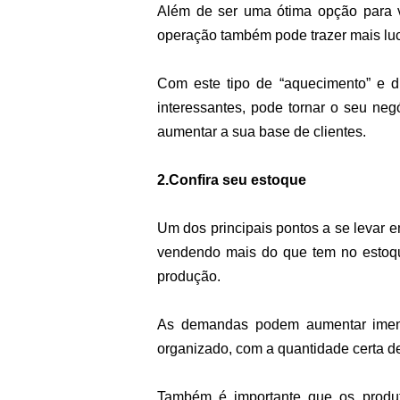
Além de ser uma ótima opção para v
operação também pode trazer mais lucr
Com este tipo de “aquecimento” e di
interessantes, pode tornar o seu ne
aumentar a sua base de clientes.
2.Confira seu estoque
Um dos principais pontos a se levar e
vendendo mais do que tem no estoque
produção.
As demandas podem aumentar imens
organizado, com a quantidade certa d
Também é importante que os produt