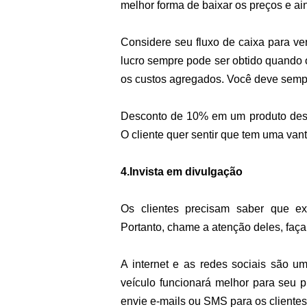
melhor forma de baixar os preços e ai
Considere seu fluxo de caixa para ver
lucro sempre pode ser obtido quando o
os custos agregados. Você deve semp
Desconto de 10% em um produto desva
O cliente quer sentir que tem uma va
4.Invista em divulgação
Os clientes precisam saber que e
Portanto, chame a atenção deles, faç
A internet e as redes sociais são u
veículo funcionará melhor para seu 
envie e-mails ou SMS para os clientes 