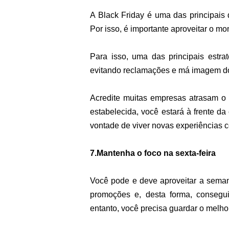
A Black Friday é uma das principais d
Por isso, é importante aproveitar o m
Para isso, uma das principais estrat
evitando reclamações e má imagem do 
Acredite muitas empresas atrasam o 
estabelecida, você estará à frente da 
vontade de viver novas experiências 
7.Mantenha o foco na sexta-feira
Você pode e deve aproveitar a semana
promoções e, desta forma, consegu
entanto, você precisa guardar o melhor