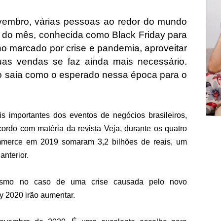
embro, várias pessoas ao redor do mundo 
a do mês, conhecida como Black Friday para 
 marcado por crise e pandemia, aproveitar 
uas vendas se faz ainda mais necessário. 
 saia como o esperado nessa época para o 
 importantes dos eventos de negócios brasileiros, 
rdo com matéria da revista Veja, durante os quatro 
mmerce em 2019 somaram 3,2 bilhões de reais, um 
nterior. 
esmo no caso de uma crise causada pelo novo 
y 2020 irão aumentar.