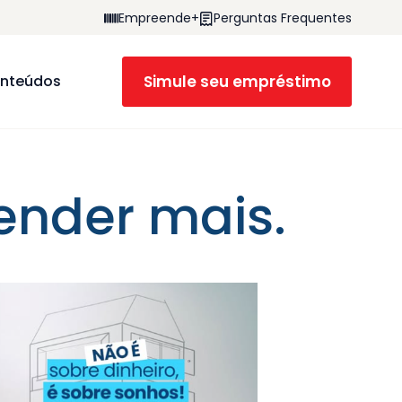
Empreende+
Perguntas Frequentes
Simule seu empréstimo
nteúdos
ender mais.