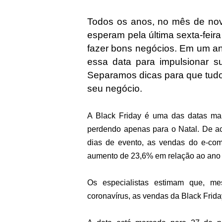
Todos os anos, no mês de nov
esperam pela última sexta-feir
fazer bons negócios. Em um ano
essa data para impulsionar s
Separamos dicas para que tudo
seu negócio. 
A Black Friday é uma das datas mais
perdendo apenas para o Natal. De aco
dias de evento, as vendas do e-co
aumento de 23,6% em relação ao ano a
Os especialistas estimam que, m
coronavírus, as vendas da Black Frida