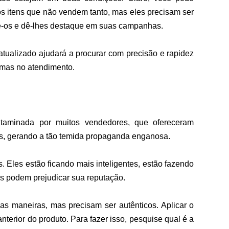
os itens que não vendem tanto, mas eles precisam ser 
e-os e dê-lhes destaque em suas campanhas.
tualizado ajudará a procurar com precisão e rapidez 
lemas no atendimento.
ontaminada por muitos vendedores, que ofereceram 
is, gerando a tão temida propaganda enganosa. 
. Eles estão ficando mais inteligentes, estão fazendo 
s podem prejudicar sua reputação.
as maneiras, mas precisam ser autênticos. Aplicar o 
terior do produto. Para fazer isso, pesquise qual é a 