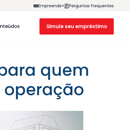
Empreende+
Perguntas Frequentes
Simule seu empréstimo
nteúdos
a para quem
a operação