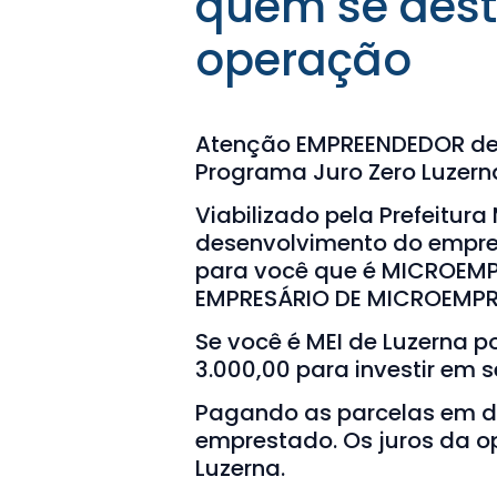
quem se dest
operação
Atenção EMPREENDEDOR de 
Programa Juro Zero Luzern
Viabilizado pela Prefeitura
desenvolvimento do empree
para você que é MICROEMP
EMPRESÁRIO DE MICROEMPR
Se você é MEI de Luzerna p
3.000,00 para investir em 
Pagando as parcelas em di
emprestado. Os juros da o
Luzerna.