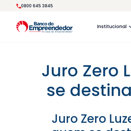
0800 645 3845
Institucional
Juro Zero 
se destin
Juro Zero Luz