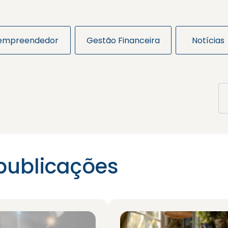
 empreendedor
Gestão Financeira
Notícias
publicações