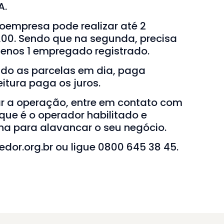
A.
empresa pode realizar até 2
,00. Sendo que na segunda, precisa
enos 1 empregado registrado.
do as parcelas em dia, paga
eitura paga os juros.
ar a operação, entre em contato com
ue é o operador habilitado e
rna para alavancar o seu negócio.
dor.org.br
ou ligue 0800 645 38 45.