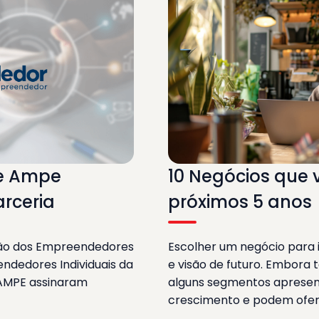
e Ampe
10 Negócios que
rceria
próximos 5 anos
ção dos Empreendedores
Escolher um negócio para i
ndedores Individuais da
e visão de futuro. Embora
 AMPE assinaram
alguns segmentos apresen
crescimento e podem ofe