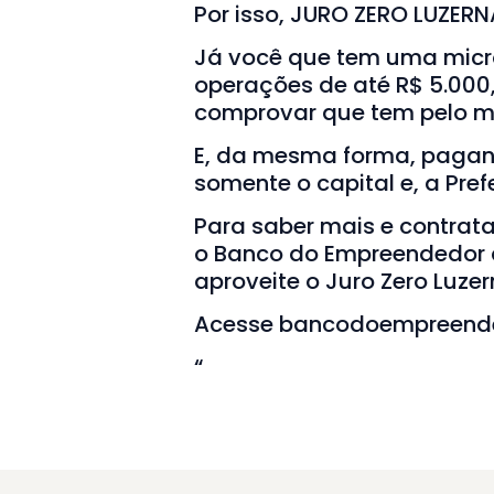
Por isso, JURO ZERO LUZERN
Já você que tem uma micro
operações de até R$ 5.000
comprovar que tem pelo m
E, da mesma forma, pagan
somente o capital e, a Pref
Para saber mais e contrat
o Banco do Empreendedor q
aproveite o Juro Zero Luze
Acesse
bancodoempreende
“