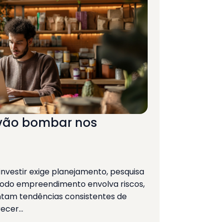
 vão bombar nos
nvestir exige planejamento, pesquisa
 todo empreendimento envolva riscos,
tam tendências consistentes de
recer…