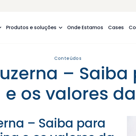
Produtos e soluções
Onde Estamos
Cases
Co
Conteúdos
Luzerna – Saib
a e os valores d
erna – Saiba para