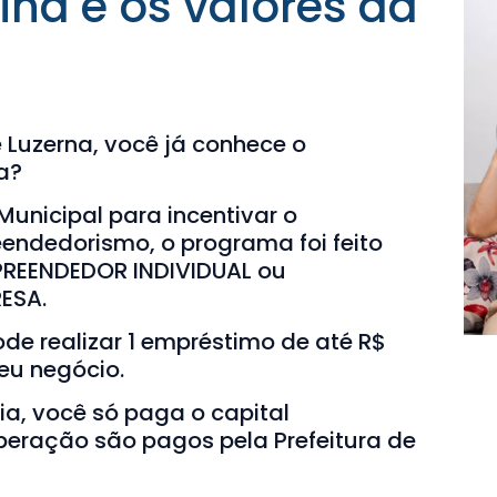
ina e os valores da
Luzerna, você já conhece o
a?
 Municipal para incentivar o
ndedorismo, o programa foi feito
REENDEDOR INDIVIDUAL ou
ESA.
ode realizar 1 empréstimo de até R$
seu negócio.
a, você só paga o capital
peração são pagos pela Prefeitura de