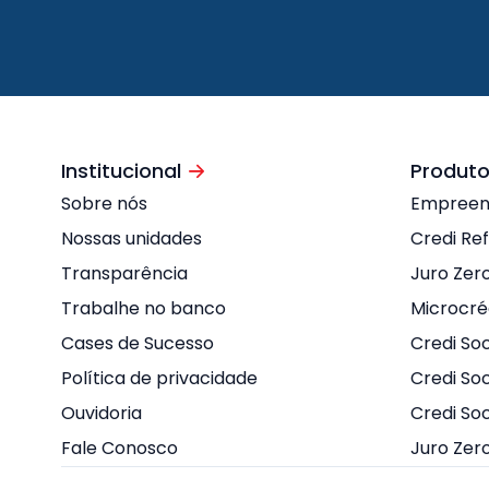
Institucional
Produto
Sobre nós
Empree
Nossas unidades
Credi Re
Transparência
Juro Zer
Trabalhe no banco
Microcré
Cases de Sucesso
Credi Soc
Política de privacidade
Credi Soc
Ouvidoria
Credi So
Fale Conosco
Juro Zer