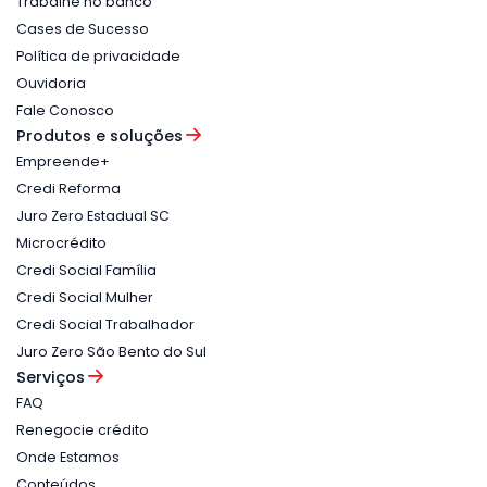
Trabalhe no banco
Cases de Sucesso
Política de privacidade
Ouvidoria
Fale Conosco
Produtos e soluções
Empreende+
Credi Reforma
Juro Zero Estadual SC
Microcrédito
Credi Social Família
Credi Social Mulher
Credi Social Trabalhador
Juro Zero São Bento do Sul
Serviços
FAQ
Renegocie crédito
Onde Estamos
Conteúdos