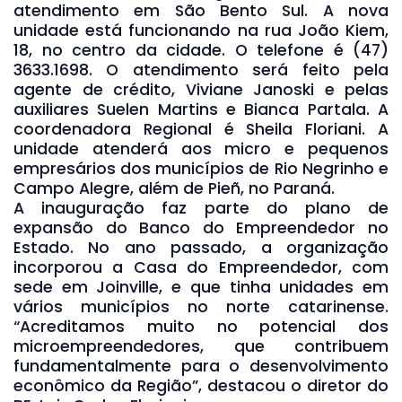
atendimento em São Bento Sul. A nova
unidade está funcionando na rua João Kiem,
18, no centro da cidade. O telefone é (47)
3633.1698. O atendimento será feito pela
agente de crédito, Viviane Janoski e pelas
auxiliares Suelen Martins e Bianca Partala. A
coordenadora Regional é Sheila Floriani. A
unidade atenderá aos micro e pequenos
empresários dos municípios de Rio Negrinho e
Campo Alegre, além de Pieñ, no Paraná.
A inauguração faz parte do plano de
expansão do Banco do Empreendedor no
Estado. No ano passado, a organização
incorporou a Casa do Empreendedor, com
sede em Joinville, e que tinha unidades em
vários municípios no norte catarinense.
“Acreditamos muito no potencial dos
microempreendedores, que contribuem
fundamentalmente para o desenvolvimento
econômico da Região”, destacou o diretor do