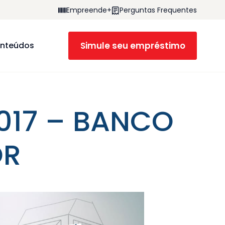
Empreende+
Perguntas Frequentes
Simule seu empréstimo
nteúdos
017 – BANCO
OR