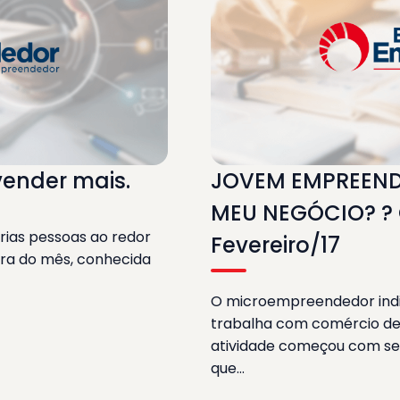
vender mais.
JOVEM EMPREEND
MEU NEGÓCIO? ? 
ias pessoas ao redor
Fevereiro/17
ra do mês, conhecida
O microempreendedor indivi
trabalha com comércio de 
atividade começou com se
que…