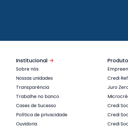
Institucional
Produto
Sobre nós
Empree
Nossas unidades
Credi Re
Transparência
Juro Zer
Trabalhe no banco
Microcré
Cases de Sucesso
Credi Soc
Política de privacidade
Credi Soc
Ouvidoria
Credi So