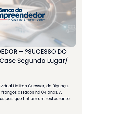
EDOR – ?SUCESSO DO
Case Segundo Lugar/
dual Heliton Guesser, de Biguaçu,
frangos assados há 04 anos. A
us pais que tinham um restaurante