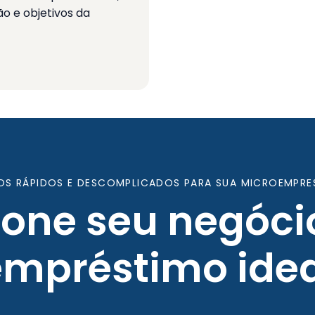
o e objetivos da
OS RÁPIDOS E DESCOMPLICADOS PARA SUA MICROEMPRE
ione seu negóci
empréstimo idea