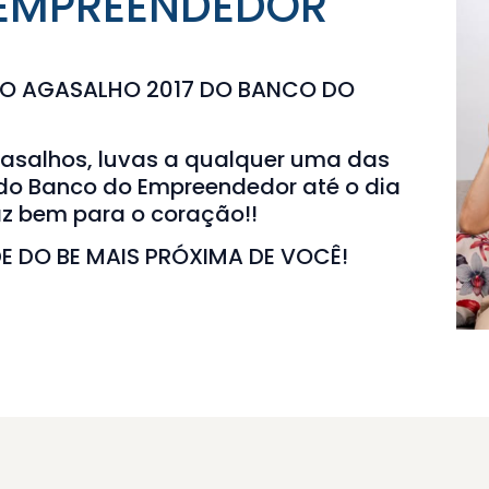
 EMPREENDEDOR
DO AGASALHO 2017 DO BANCO DO
gasalhos, luvas a qualquer uma das
do Banco do Empreendedor até o dia
faz bem para o coração!!
DE DO BE MAIS PRÓXIMA DE VOCÊ!