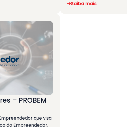
Saiba mais
ores – PROBEM
Empreendedor que visa
nco do Empreendedor,