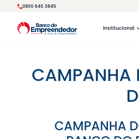
0800 645 3845
Institucional
CAMPANHA D
D
CAMPANHA D