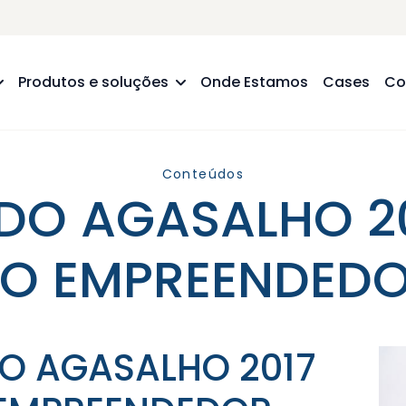
Produtos e soluções
Onde Estamos
Cases
Co
Conteúdos
O AGASALHO 2
O EMPREENDED
O AGASALHO 2017