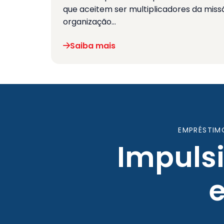
que aceitem ser multiplicadores da missã
organização…
Saiba mais
EMPRÉSTIM
Impuls