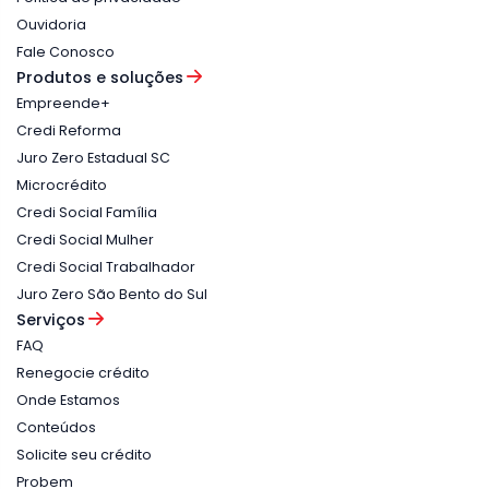
Ouvidoria
Fale Conosco
Produtos e soluções
Empreende+
Credi Reforma
Juro Zero Estadual SC
Microcrédito
Credi Social Família
Credi Social Mulher
Credi Social Trabalhador
Juro Zero São Bento do Sul
Serviços
FAQ
Renegocie crédito
Onde Estamos
Conteúdos
Solicite seu crédito
Probem