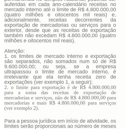
auferidas em cada ano-calendário receitas no
mercado interno até o limite de R$ 4.800.000,00
(quatro milhões e oitocentos mil reais) e,
adicionalmente, receitas decorrentes da
exportação de mercadorias ou serviços para o
exterior, desde que as receitas de exportação
também não excedam R$ 4.800.000,00 (quatro
milhões e oitocentos mil reais).
Atenção:
1. os limites de mercado interno e exportação
são separados, não somados num só de R$
9.600.000,00; ou seja, se a empresa
ultrapassou o limite de mercado interno, é
irrelevante que ela tenha receita zero de
exportações (ver exemplo 1, a seguir);
2. o limite para exportação é de R$ 4.800.000,00
para a soma das receitas de exportação de
mercadorias e serviços, não de R$ 4.800.000,00 para
mercadorias e mais R$ 4.800.000,00 para serviços
(ver exemplo 2).
Para a pessoa jurídica em início de atividade, os
limites serão proporcionais ao número de meses