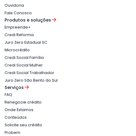
Ouvidoria
Fale Conosco
Produtos e soluções
Empreende+
Credi Reforma
Juro Zero Estadual SC
Microcrédito
Credi Social Família
Credi Social Mulher
Credi Social Trabalhador
Juro Zero São Bento do Sul
Serviços
FAQ
Renegocie crédito
Onde Estamos
Conteúdos
Solicite seu crédito
Probem