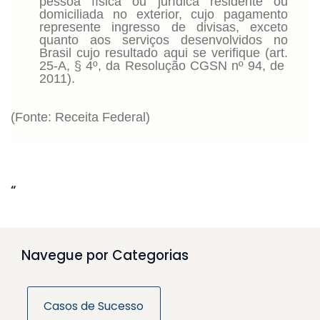
pessoa física ou jurídica residente ou
domiciliada no exterior, cujo pagamento
represente ingresso de divisas, exceto
quanto aos serviços desenvolvidos no
Brasil cujo resultado aqui se verifique (art.
25-A, § 4º, da Resolução CGSN nº 94, de
2011).
(Fonte: Receita Federal)
“
Navegue por Categorias
Casos de Sucesso