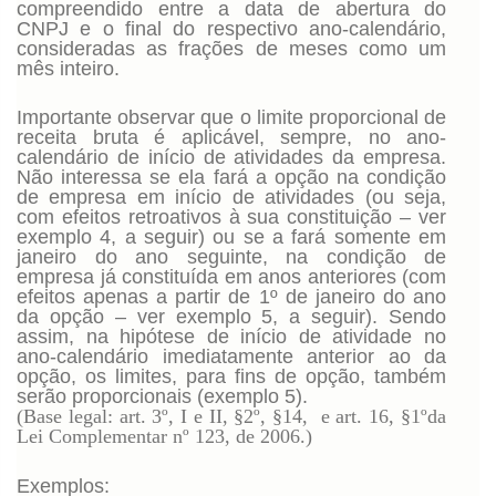
compreendido entre a data de abertura do
CNPJ e o final do respectivo ano-calendário,
consideradas as frações de meses como um
mês inteiro.
Importante observar que o limite proporcional de
receita bruta é aplicável, sempre, no ano-
calendário de início de atividades da empresa.
Não interessa se ela fará a opção na condição
de empresa em início de atividades (ou seja,
com efeitos retroativos à sua constituição – ver
exemplo 4, a seguir) ou se a fará somente em
janeiro do ano seguinte, na condição de
empresa já constituída em anos anteriores (com
efeitos apenas a partir de 1º de janeiro do ano
da opção – ver exemplo 5, a seguir). Sendo
assim, na hipótese de início de atividade no
ano-calendário imediatamente anterior ao da
opção, os limites, para fins de opção, também
serão proporcionais (exemplo 5).
(Base legal: art. 3º, I e II, §2º, §14, e art. 16, §1ºda
Lei Complementar nº 123, de 2006.)
Exemplos: