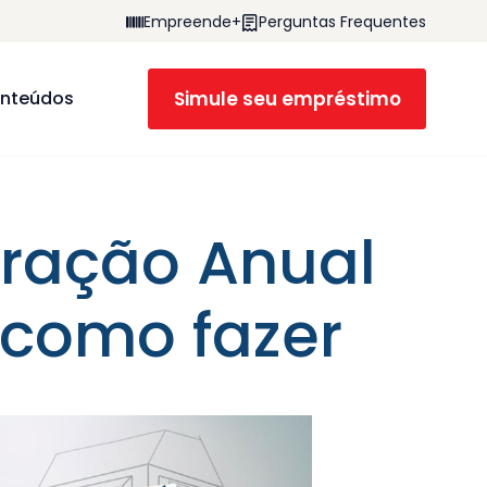
Empreende+
Perguntas Frequentes
Simule seu empréstimo
nteúdos
aração Anual
 como fazer