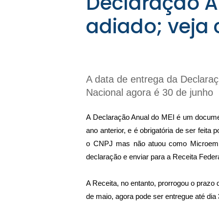
Declaração A
adiado; veja
A data de entrega da Declaraç
Nacional agora é 30 de junho
A Declaração Anual do MEI é um documen
ano anterior, e é obrigatória de ser feit
o CNPJ mas não atuou como Microempre
declaração e enviar para a Receita Federa
A Receita, no entanto, prorrogou o prazo 
de maio, agora pode ser entregue até dia 