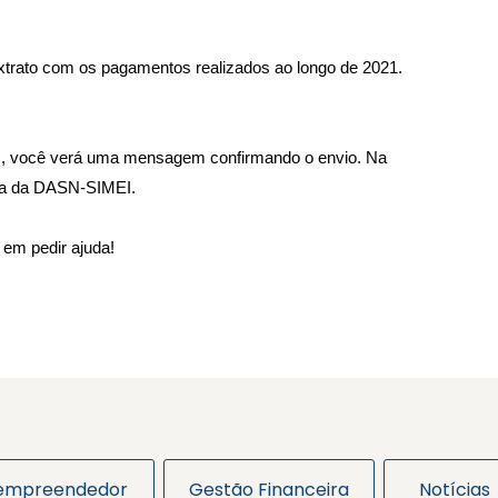
trato com os pagamentos realizados ao longo de 2021. 
s, você verá uma mensagem confirmando o envio. Na 
ega da DASN-SIMEI.
 em pedir ajuda!
 empreendedor
Gestão Financeira
Notícias