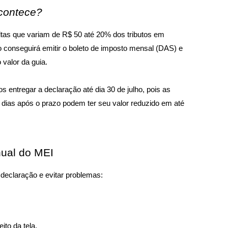
acontece?
tas que variam de R$ 50 até 20% dos tributos em 
conseguirá emitir o boleto de imposto mensal (DAS) e 
valor da guia. 
 entregar a declaração até dia 30 de julho, pois as 
dias após o prazo podem ter seu valor reduzido em até 
nual do MEI
 declaração e evitar problemas:
ito da tela.