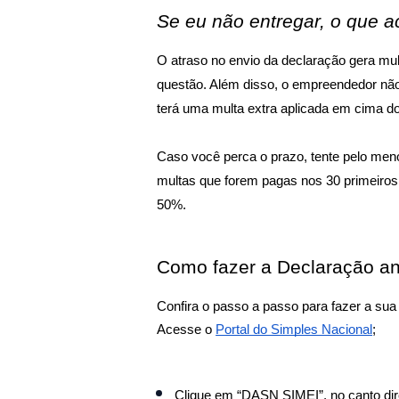
Se eu não entregar, o que 
O atraso no envio da declaração gera mul
questão. Além disso, o empreendedor não 
terá uma multa extra aplicada em cima do 
Caso você perca o prazo, tente pelo menos
multas que forem pagas nos 30 primeiros 
50%.
Como fazer a Declaração a
Confira o passo a passo para fazer a sua
Acesse o 
Portal do Simples Nacional
;
Clique em “DASN SIMEI”, no canto dire