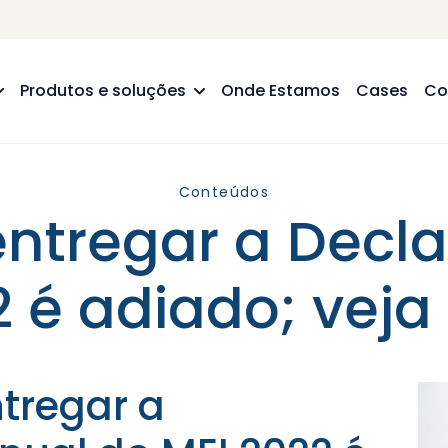
Produtos e soluções
Onde Estamos
Cases
Co
Conteúdos
entregar a Decl
2 é adiado; veja
tregar a