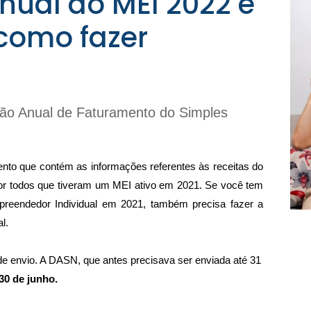
nual do MEI 2022 é
 como fazer
ão Anual de Faturamento do Simples 
to que contém as informações referentes às receitas do 
a por todos que tiveram um MEI ativo em 2021. Se você tem 
endedor Individual em 2021, também precisa fazer a 
l.
de envio. A DASN, que antes precisava ser enviada até 31 
30 de junho.