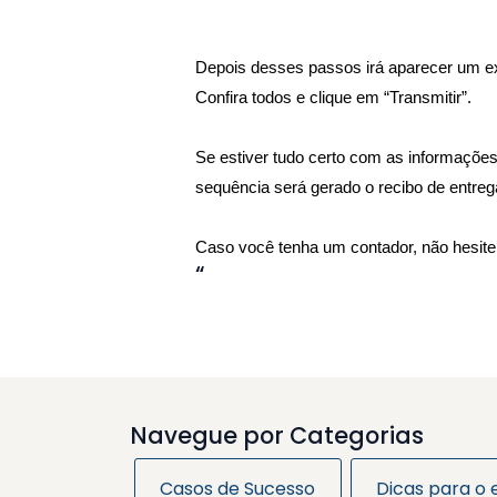
Depois desses passos irá aparecer um ex
Confira todos e clique em “Transmitir”.
Se estiver tudo certo com as informaçõe
sequência será gerado o recibo de entr
Caso você tenha um contador, não hesite
“
Navegue por Categorias
Casos de Sucesso
Dicas para o