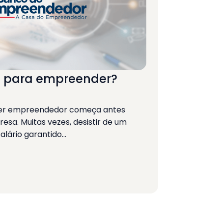
o para empreender?
ser empreendedor começa antes
sa. Muitas vezes, desistir de um
lário garantido…