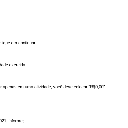
clique em continuar;
dade exercida.
er apenas em uma atividade, você deve colocar “R$0,00” 
021, informe; 