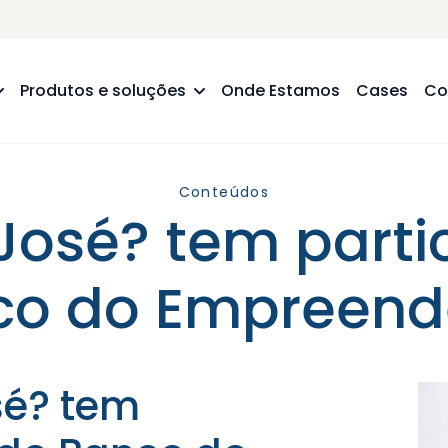
Produtos e soluções
Onde Estamos
Cases
Co
Conteúdos
José? tem part
co do Empreend
sé? tem