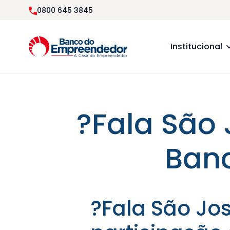
0800 645 3845
Institucional
?Fala São 
Ban
?Fala São Jo