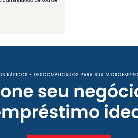
 caminhando deixou de
OS RÁPIDOS E DESCOMPLICADOS PARA SUA MICROEMPRE
ione seu negóci
empréstimo idea