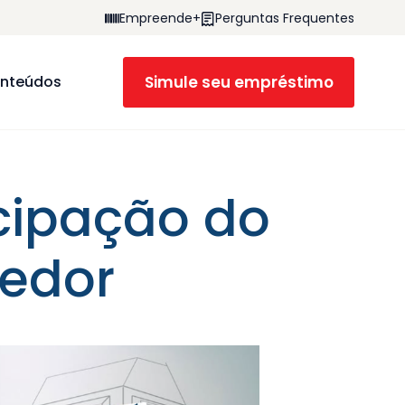
Empreende+
Perguntas Frequentes
Simule seu empréstimo
nteúdos
icipação do
edor