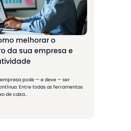
como melhorar o
iro da sua empresa e
tividade
a empresa pode — e deve — ser
tínua. Entre todas as ferramentas
uxo de caixa…