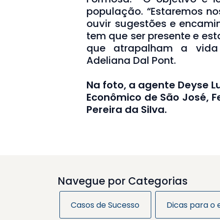
população. “Estaremos nos
ouvir sugestões e encamin
tem que ser presente e es
que atrapalham a vida 
Adeliana Dal Pont.
Na foto, a agente Deyse L
Econômico de São José, Fe
Pereira da Silva.
Navegue por Categorias
Casos de Sucesso
Dicas para o