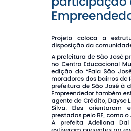
participação
Empreended
Projeto coloca a estru
disposição da comunidad
A prefeitura de São José 
no Centro Educacional Mun
edição do “Fala São José
moradores dos bairros de 
prefeitura de São José à 
Empreendedor também este
agente de Crédito, Dayse L
Silva. Eles orientaram
prestados pelo BE, como o 
A prefeita Adeliana Dal
estiveram presentes ao ev