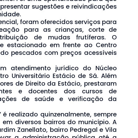
resentar sugestões e reivindicações
nidade.
ncial, foram oferecidos serviços para
eação para as crianças, corte de
tribuição de mudas frutíferas. O
e estacionado em frente ao Centro
ndo pescados com preços acessíveis
m atendimento jurídico do Núcleo
tro Universitário Estácio de Sá. Além
res de Direito da Estácio, prestaram
dantes e docentes dos cursos de
ações de saúde e verificação da
!” é realizado quinzenalmente, sempre
em diversos bairros do município. A
rdim Zanellato, bairro Pedregal e Vila
evar a administração pública até a