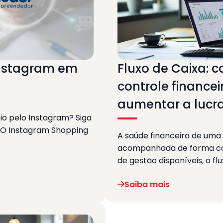
Instagram em
Fluxo de Caixa: 
controle finance
aumentar a lucra
o pelo Instagram? Siga
 O Instagram Shopping
A saúde financeira de um
acompanhada de forma con
de gestão disponíveis, o fl
Saiba mais