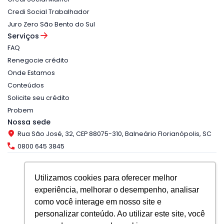
Credi Social Trabalhador
Juro Zero São Bento do Sul
Serviços
FAQ
Renegocie crédito
Onde Estamos
Conteúdos
Solicite seu crédito
Probem
Nossa sede
Rua São José, 32, CEP 88075-310, Balneário Florianópolis, SC
0800 645 3845
Utilizamos cookies para oferecer melhor
experiência, melhorar o desempenho, analisar
Copyright © 2025, Banco do Empreendedor.
como você interage em nosso site e
Nos acompanhe nas redes
personalizar conteúdo. Ao utilizar este site, você