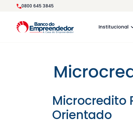
0800 645 3845
Institucional
Microcred
Microcredito 
Orientado