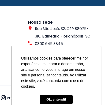
Nossa sede
Rua São José, 32, CEP 88075-
310, Balneário Florianópolis, SC
0800 645 3845
Utilizamos cookies para oferecer melhor
experiência, melhorar o desempenho,
analisar como você interage em nosso
site e personalizar conteúdo. Ao utilizar
este site, você concorda com o uso de
cookies.
Baixe nosso app
Ok, entendi!