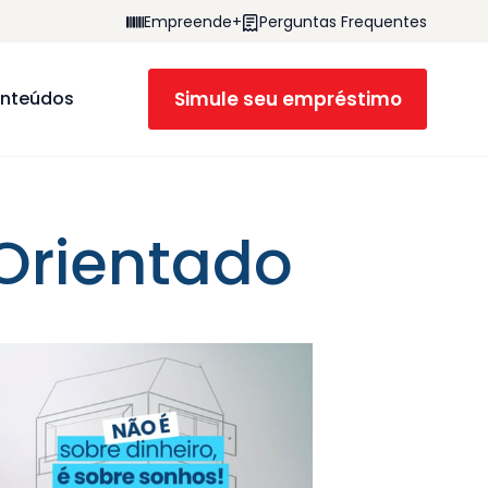
Empreende+
Perguntas Frequentes
Simule seu empréstimo
nteúdos
 Orientado