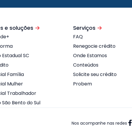
s e soluções
Serviços
nde+
FAQ
forma
Renegocie crédito
o Estadual SC
Onde Estamos
dito
Conteúdos
ial Família
Solicite seu crédito
ial Mulher
Probem
cial Trabalhador
o São Bento do Sul
Nos acompanhe nas redes