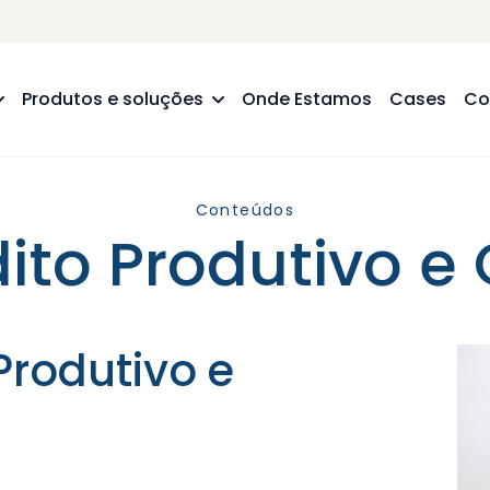
Produtos e soluções
Onde Estamos
Cases
Co
Conteúdos
ito Produtivo e
Produtivo e