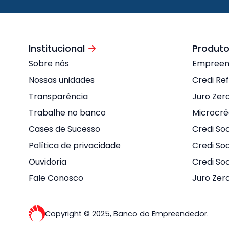
Institucional
Produto
Sobre nós
Empree
Nossas unidades
Credi Re
Transparência
Juro Zer
Trabalhe no banco
Microcré
Cases de Sucesso
Credi Soc
Política de privacidade
Credi Soc
Ouvidoria
Credi So
Fale Conosco
Juro Zer
Copyright © 2025, Banco do Empreendedor.