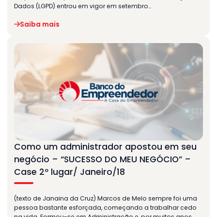
Dados (LGPD) entrou em vigor em setembro…
Saiba mais
Como um administrador apostou em seu
negócio – “SUCESSO DO MEU NEGÓCIO” –
Case 2º lugar/ Janeiro/18
(texto de Janaina da Cruz) Marcos de Melo sempre foi uma
pessoa bastante esforçada, começando a trabalhar cedo
na vida. Formou-se em Administração e, por muitos anos,…