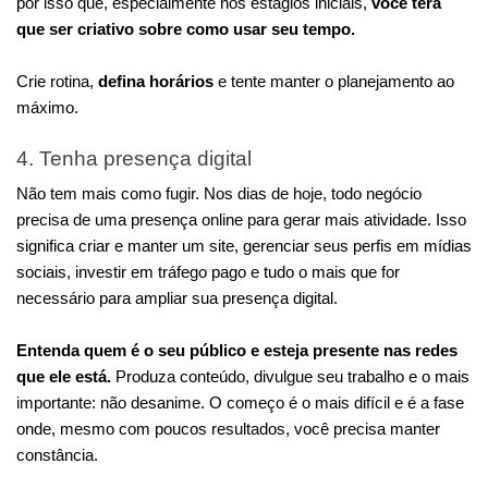
por isso que, especialmente nos estágios iniciais,
 você terá 
que ser criativo sobre como usar seu tempo.
Crie rotina, 
defina horários
 e tente manter o planejamento ao 
máximo. 
4. Tenha presença digital
Não tem mais como fugir. Nos dias de hoje, todo negócio 
precisa de uma presença online para gerar mais atividade. Isso 
significa criar e manter um site, gerenciar seus perfis em mídias 
sociais, investir em tráfego pago e tudo o mais que for 
necessário para ampliar sua presença digital.
Entenda quem é o seu público e esteja presente nas redes 
que ele está.
 Produza conteúdo, divulgue seu trabalho e o mais 
importante: não desanime. O começo é o mais difícil e é a fase 
onde, mesmo com poucos resultados, você precisa manter 
constância.