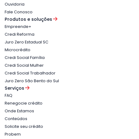
Ouvidoria
Fale Conosco
Produtos e soluções
Empreende+
Credi Reforma
Juro Zero Estadual SC
Microcrédito
Credi Social Família
Credi Social Mulher
Credi Social Trabalhador
Juro Zero São Bento do Sul
Serviços
FAQ
Renegocie crédito
Onde Estamos
Conteúdos
Solicite seu crédito
Probem