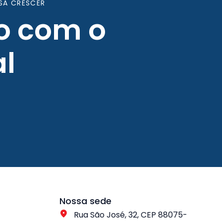
SA CRESCER
o com o
l
Nossa sede
Rua São José, 32, CEP 88075-