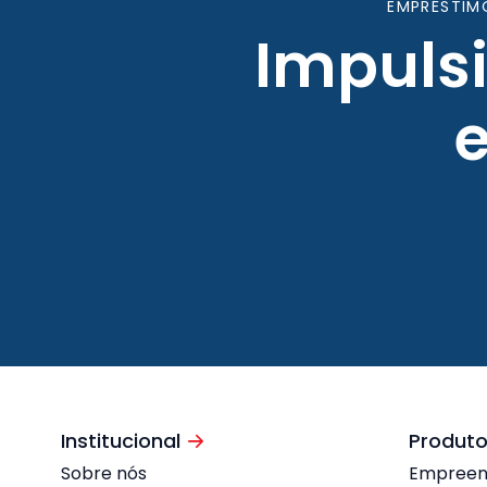
EMPRÉSTIM
Impuls
Institucional
Produto
Sobre nós
Empree