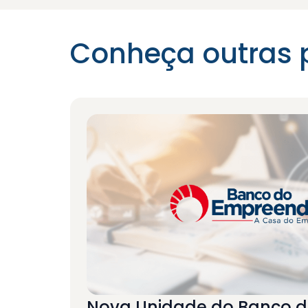
Conheça outras 
Nova Unidade do Banco 