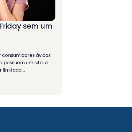
 Friday sem um
r consumidores ávidos
o possuem um site, a
 limitada.…