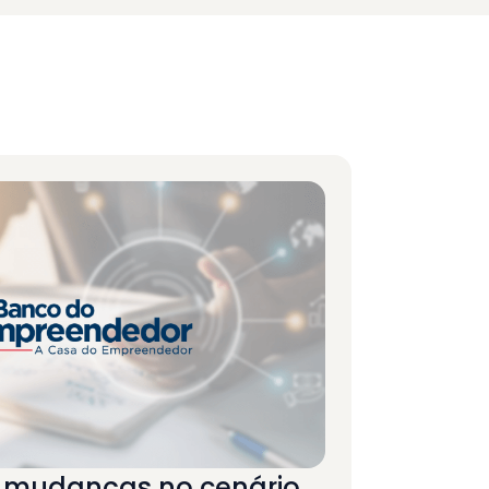
5 mudanças no cenário