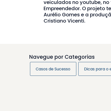
veiculados no youtube, no 
Empreendedor. O projeto te
Aurélio Gomes e a produção
Cristiano Vicenti.
Navegue por Categorias
Casos de Sucesso
Dicas para o