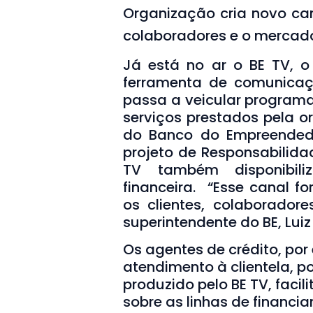
Organização cria novo ca
colaboradores e o mercad
Já está no ar o BE TV, 
ferramenta de comunica
passa a veicular programa
serviços prestados pela o
do Banco do Empreended
projeto de Responsabilida
TV também disponibil
financeira. “Esse canal 
os clientes, colaborador
superintendente do BE, Luiz 
Os agentes de crédito, por
atendimento à clientela, p
produzido pelo BE TV, faci
sobre as linhas de financ