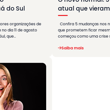
á do Sul
atual que vieram
ores organizações de
Confira 5 mudanças nos n
 no dia 11 de agosto
que prometem ficar mesmo
ul, que…
começou como uma crise s
Saiba mais