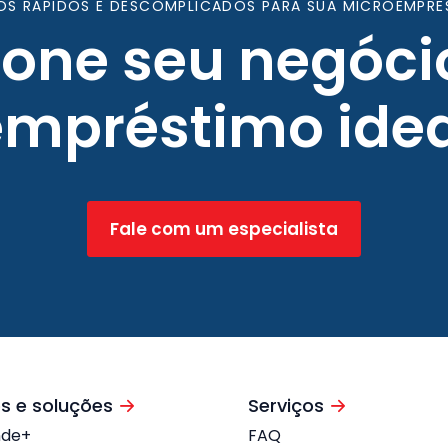
OS RÁPIDOS E DESCOMPLICADOS PARA SUA MICROEMPRE
ione seu negóci
empréstimo idea
Fale com um especialista
s e soluções
Serviços
nde+
FAQ