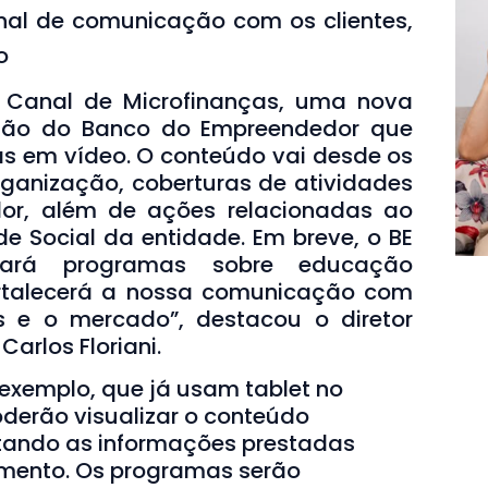
nal de comunicação com os clientes,
o
o Canal de Microfinanças, uma nova
ção do Banco do Empreendedor que
s em vídeo. O conteúdo vai desde os
rganização, coberturas de atividades
or, além de ações relacionadas ao
de Social da entidade. Em breve, o BE
izará programas sobre educação
fortalecerá a nossa comunicação com
es e o mercado”, destacou o diretor
Carlos Floriani.
 exemplo, que já usam tablet no
oderão visualizar o conteúdo
litando as informações prestadas
iamento. Os programas serão