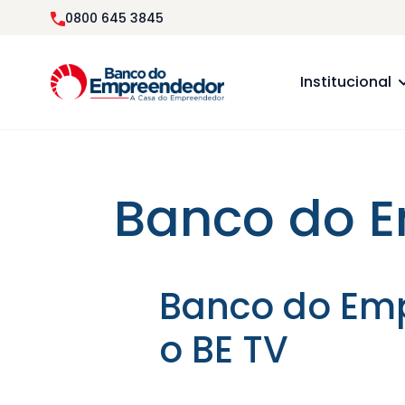
0800 645 3845
Institucional
Banco do E
Banco do Em
o BE TV