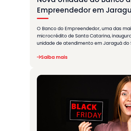
Empreendedor em Jaragu
O Banco do Empreendedor, uma das mai
microcrédito de Santa Catarina, inaugura
unidade de atendimento em Jaraguá do S
Saiba mais