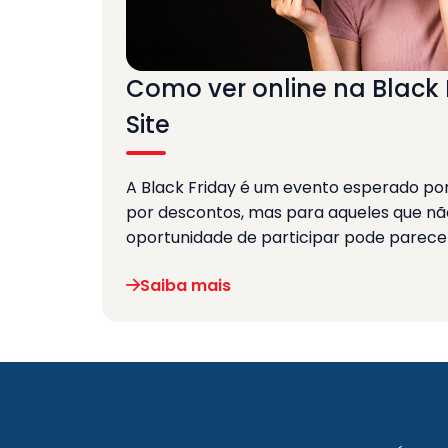
Como ver online na Black
Site
A Black Friday é um evento esperado po
por descontos, mas para aqueles que nã
oportunidade de participar pode parecer
Saiba mais