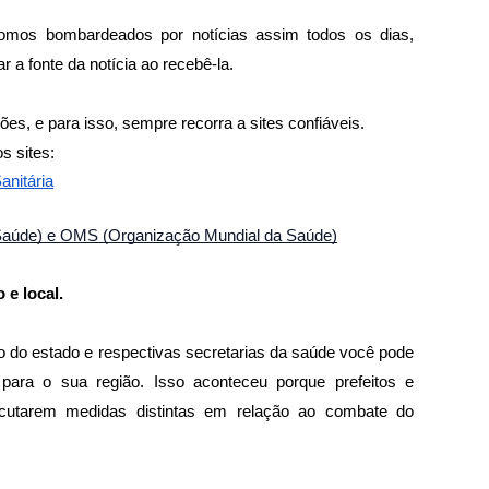
mos bombardeados por notícias assim todos os dias, 
 a fonte da notícia ao recebê-la.
es, e para isso, sempre recorra a sites confiáveis.
s sites:
anitária
aúde) e OMS (Organização Mundial da Saúde)
e local.
no do estado e respectivas secretarias da saúde você pode 
para o sua região. Isso aconteceu porque prefeitos e 
cutarem medidas distintas em relação ao combate do 