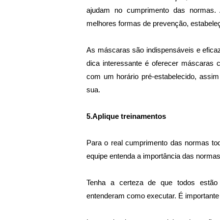
ajudam no cumprimento das normas. 
melhores formas de prevenção, estabeleç
As máscaras são indispensáveis e eficaz
dica interessante é oferecer máscaras 
com um horário pré-estabelecido, assim f
sua.
5.Aplique treinamentos
Para o real cumprimento das normas tod
equipe entenda a importância das normas 
Tenha a certeza de que todos estão 
entenderam como executar. É importante r