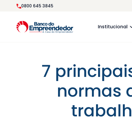
0800 645 3845
Institucional
7 principa
normas 
trabal