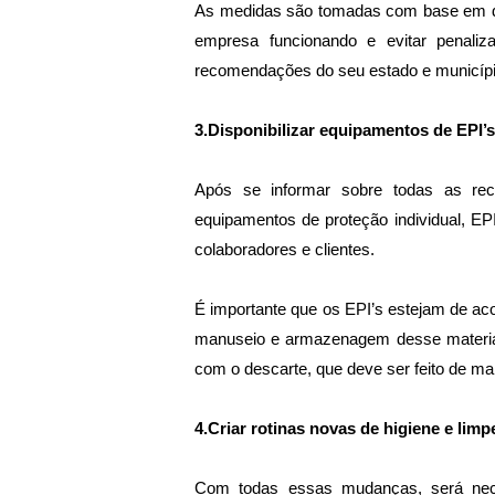
As medidas são tomadas com base em dad
empresa funcionando e evitar penali
recomendações do seu estado e municípi
3.Disponibilizar equipamentos de EPI’s
Após se informar sobre todas as reco
equipamentos de proteção individual, EP
colaboradores e clientes. 
É importante que os EPI’s estejam de a
manuseio e armazenagem desse material,
com o descarte, que deve ser feito de ma
4.Criar rotinas novas de higiene e limp
Com todas essas mudanças, será nece