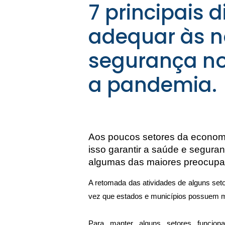
7 principais 
adequar às n
segurança no
a pandemia.
Aos poucos setores da economi
isso garantir a saúde e segura
algumas das maiores preocupa
A retomada das atividades de alguns seto
vez que estados e municípios possuem m
Para manter alguns setores funcio