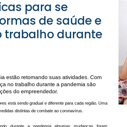
dicas para se
ormas de saúde e
 trabalho durante
a estão retomando suas atividades. Com 
nça no trabalho durante a pandemia são 
ções do empreendedor. 
res está sendo gradual e diferente para cada região. Uma 
edidas distintas de combate ao coronavírus.
nando durante a pandemia algumas mudanças foram 