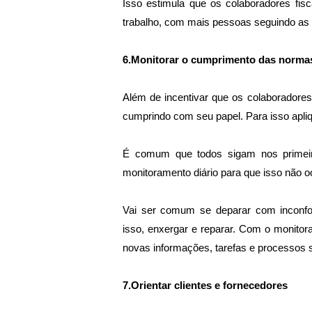
Isso estimula que os colaboradores fis
trabalho, com mais pessoas seguindo as
6.Monitorar o cumprimento das norma
Além de incentivar que os colaboradores
cumprindo com seu papel. Para isso apliq
É comum que todos sigam nos primeir
monitoramento diário para que isso não oc
Vai ser comum se deparar com inconfo
isso, enxergar e reparar. Com o monitor
novas informações, tarefas e processos 
7.Orientar clientes e fornecedores