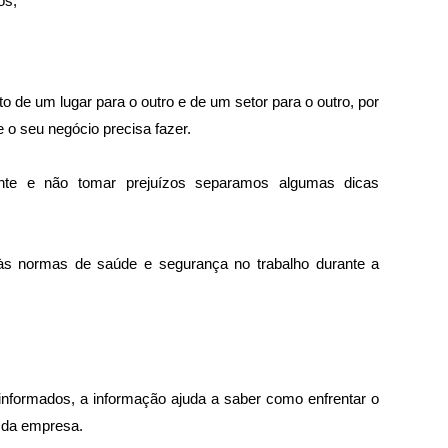
os;
e um lugar para o outro e de um setor para o outro, por 
ue o seu negócio precisa fazer.
ente e não tomar prejuízos separamos algumas dicas 
 às normas de saúde e segurança no trabalho durante a 
formados, a informação ajuda a saber como enfrentar o 
 da empresa. 