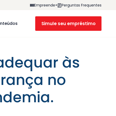
Empreende+
Perguntas Frequentes
Simule seu empréstimo
nteúdos
 adequar às
rança no
ndemia.