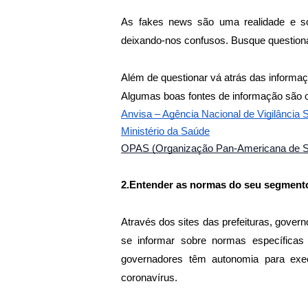
As fakes news são uma realidade e so
deixando-nos confusos. Busque questionar
Além de questionar vá atrás das informaçõ
Algumas boas fontes de informação são o
Anvisa – Agência Nacional de Vigilância S
Ministério da Saúde
OPAS (Organização Pan-Americana de S
2.Entender as normas do seu segmento 
Através dos sites das prefeituras, gover
se informar sobre normas específicas 
governadores têm autonomia para exe
coronavírus. 