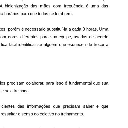
A higienização das mãos com frequência é uma das 
a horários para que todos se lembrem. 
es, porém é necessário substituí-la a cada 3 horas. Uma 
com cores diferentes para sua equipe, usadas de acordo 
ica fácil identificar se alguém que esqueceu de trocar a 
os precisam colaborar, para isso é fundamental que sua 
e seja treinada. 
cientes das informações que precisam saber e que 
essaltar o senso do coletivo no treinamento.