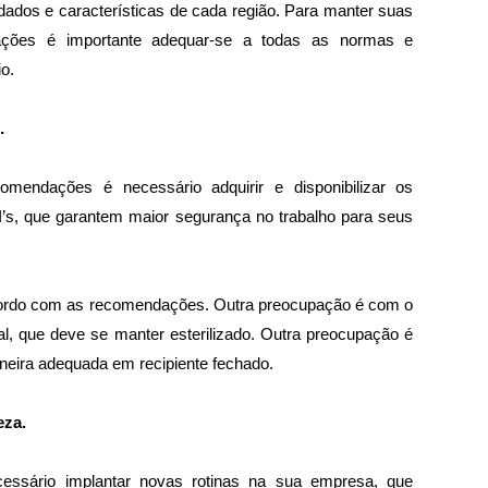
os e características de cada região. Para manter suas 
zações é importante adequar-se a todas as normas e 
o. 
.
mendações é necessário adquirir e disponibilizar os 
I’s, que garantem maior segurança no trabalho para seus 
cordo com as recomendações. Outra preocupação é com o 
 que deve se manter esterilizado. Outra preocupação é 
neira adequada em recipiente fechado. 
eza.
ssário implantar novas rotinas na sua empresa, que 