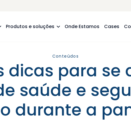
Produtos e soluções
Onde Estamos
Cases
Co
Conteúdos
is dicas para se
de saúde e segu
ho durante a pa