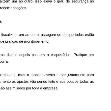
calizem um ao outro, isso eleva o grau de segurança no 
 recomendações. 
s.
 fiscalizem um ao outro, assegure-se de que todos estão 
ue práticas de monitoramento. 
os dias e depois passem a esquecê-los. Pratique um 
orra. 
rmidades, mas o monitoramento serve justamente para 
amento os ajustes vão sendo feito e aos poucos todas as 
são assimilados por toda a empresa. 