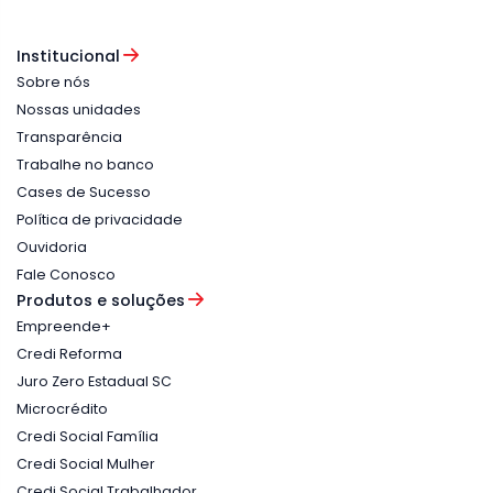
Institucional
Sobre nós
Nossas unidades
Transparência
Trabalhe no banco
Cases de Sucesso
Política de privacidade
Ouvidoria
Fale Conosco
Produtos e soluções
Empreende+
Credi Reforma
Juro Zero Estadual SC
Microcrédito
Credi Social Família
Credi Social Mulher
Credi Social Trabalhador