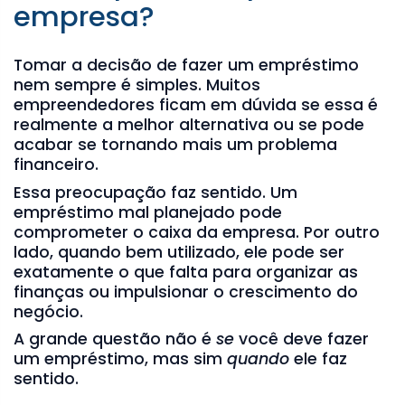
empresa?
Tomar a decisão de fazer um empréstimo
nem sempre é simples. Muitos
empreendedores ficam em dúvida se essa é
realmente a melhor alternativa ou se pode
acabar se tornando mais um problema
financeiro.
Essa preocupação faz sentido. Um
empréstimo mal planejado pode
comprometer o caixa da empresa. Por outro
lado, quando bem utilizado, ele pode ser
exatamente o que falta para organizar as
finanças ou impulsionar o crescimento do
negócio.
A grande questão não é
se
você deve fazer
um empréstimo, mas sim
quando
ele faz
sentido.